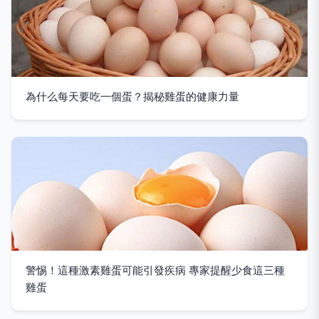
為什么每天要吃一個蛋？揭秘雞蛋的健康力量
警惕！這種激素雞蛋可能引發疾病 專家提醒少食這三種
雞蛋