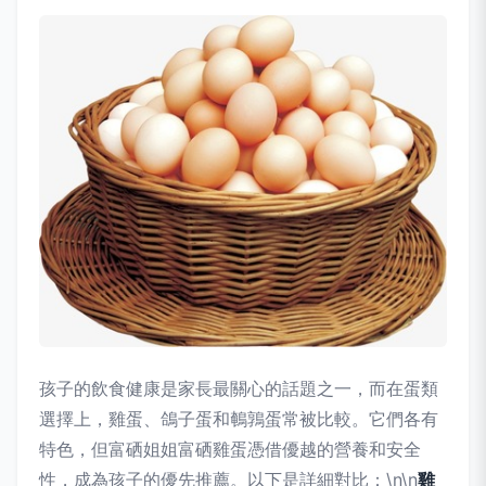
孩子的飲食健康是家長最關心的話題之一，而在蛋類
選擇上，雞蛋、鴿子蛋和鵪鶉蛋常被比較。它們各有
特色，但富硒姐姐富硒雞蛋憑借優越的營養和安全
性，成為孩子的優先推薦。以下是詳細對比：\n\n
雞