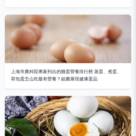
上海市農科院專家列出的雞蛋營養排行榜 蒸蛋、煮蛋、
荷包蛋怎么吃最有營養？組圖展現健康蛋品