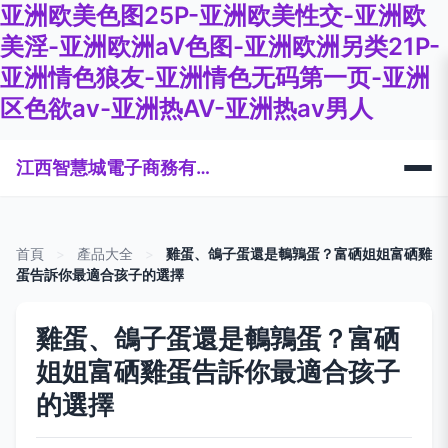
亚洲欧美色图25P-亚洲欧美性交-亚洲欧
美淫-亚洲欧洲aV色图-亚洲欧洲另类21P-
亚洲情色狼友-亚洲情色无码第一页-亚洲
区色欲av-亚洲热AV-亚洲热av男人
江西智慧城電子商務有限公司
首頁
>
產品大全
>
雞蛋、鴿子蛋還是鵪鶉蛋？富硒姐姐富硒雞
蛋告訴你最適合孩子的選擇
雞蛋、鴿子蛋還是鵪鶉蛋？富硒
姐姐富硒雞蛋告訴你最適合孩子
的選擇