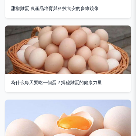
甜椒雞蛋 農產品培育與科技食安的多維鏡像
為什么每天要吃一個蛋？揭秘雞蛋的健康力量