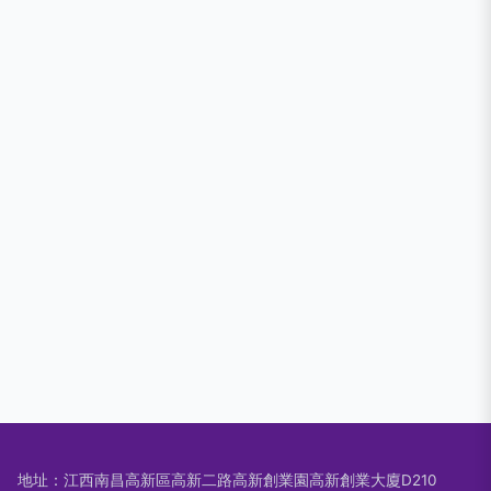
地址：江西南昌高新區高新二路高新創業園高新創業大廈D210