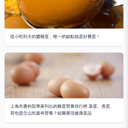
從小吃到大的醬雞蛋，唯一的缺點就是好費蛋！
上海市農科院專家列出的雞蛋營養排行榜 蒸蛋、煮蛋、
荷包蛋怎么吃最有營養？組圖展現健康蛋品