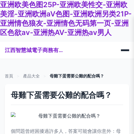
亚洲欧美色图25P-亚洲欧美性交-亚洲欧
美淫-亚洲欧洲aV色图-亚洲欧洲另类21P-
亚洲情色狼友-亚洲情色无码第一页-亚洲
区色欲av-亚洲热AV-亚洲热av男人
江西智慧城電子商務有限公司
首頁
>
產品大全
>
母雞下蛋需要公雞的配合嗎？
母雞下蛋需要公雞的配合嗎？
個問題曾經困擾過許多人，答案可能會讓你意外：母